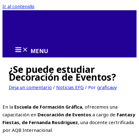
Ir al contenido
MENU
¿Se puede estudiar
Decoración de Eventos?
Deja un comentario
/
Noticias EFG
/ Por
graficauy
En la
Escuela de Formación Gráfica
, ofrecemos una
capacitación en
Decoración de Eventos
a cargo de
Fantasy
Fiestas, de Fernanda Rosdriguez
, una docente certrificada
por AQB Internacional.