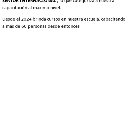
SENIOR INTERNACIONAL ,
lo que categoriza a nuestra
capacitación al máximo nivel.
Desde el 2024 brinda cursos en nuestra escuela, capacitando
a más de 60 personas desde entonces.