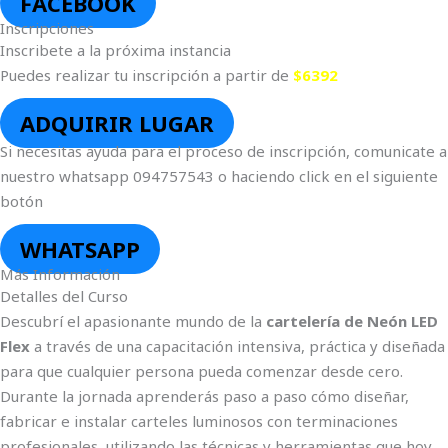
FACEBOOK
Inscripciones
Inscribete a la próxima instancia
Puedes realizar tu inscripción a partir de
$6392
ADQUIRIR LUGAR
Si necesitas ayuda para el proceso de inscripción, comunicate a
nuestro whatsapp 094757543 o haciendo click en el siguiente
botón
WHATSAPP
Más Información
Detalles del Curso
Descubrí el apasionante mundo de la
cartelería de Neón LED
Flex
a través de una capacitación intensiva, práctica y diseñada
para que cualquier persona pueda comenzar desde cero.
Durante la jornada aprenderás paso a paso cómo diseñar,
fabricar e instalar carteles luminosos con terminaciones
profesionales, utilizando las técnicas y herramientas que hoy