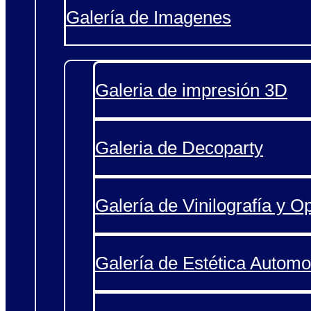
Galería de Imagenes
Galeria de impresión 3D
Galeria de Decoparty
Galería de Vinilografía y O
Galería de Estética Automo