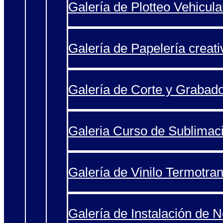
Galería de Plotteo Vehicula
Galería de Papelería creati
Galería de Corte y Grabad
Galeria Curso de Sublimac
Galería de Vinilo Termotran
Galería de Instalación de 