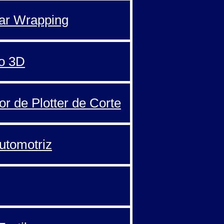
Car Wrapping
o 3D
or de Plotter de Corte
automotriz