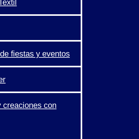
extil
de fiestas y eventos
er
y creaciones con