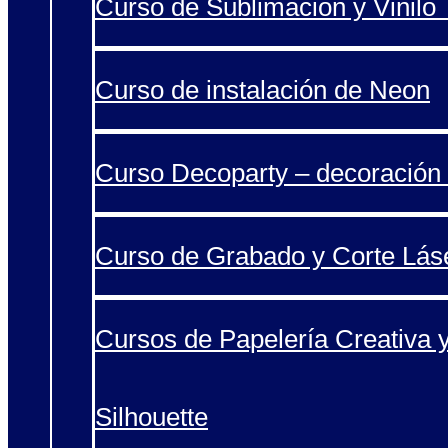
Curso de Sublimación y Vinilo T
Curso de instalación de Neon
Curso Decoparty – decoración 
Curso de Grabado y Corte Lás
Cursos de Papelería Creativa 
Silhouette