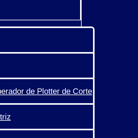
perador de Plotter de Corte
triz