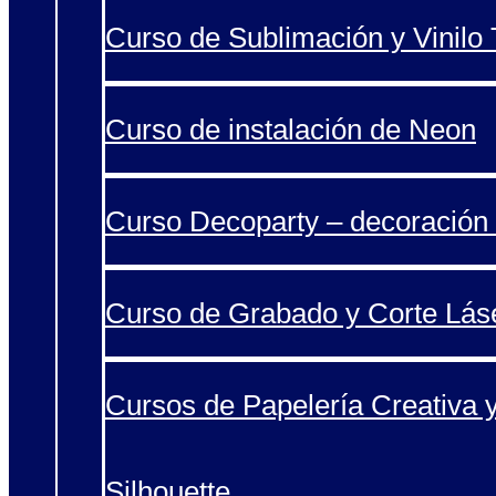
Curso de Sublimación y Vinilo T
Curso de instalación de Neon
Curso Decoparty – decoración 
Curso de Grabado y Corte Lás
Cursos de Papelería Creativa 
Silhouette