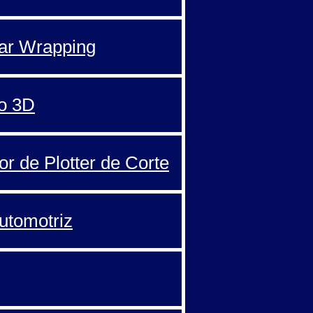
Car Wrapping
o 3D
or de Plotter de Corte
automotriz