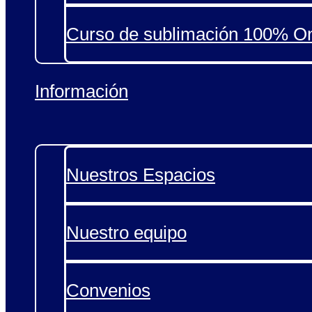
Curso de sublimación 100% On
Información
Nuestros Espacios
Nuestro equipo
Convenios