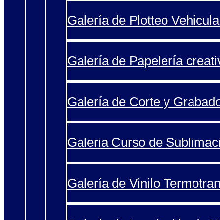
Galería de Plotteo Vehicula
Galería de Papelería creati
Galería de Corte y Grabad
Galeria Curso de Sublimac
Galería de Vinilo Termotran