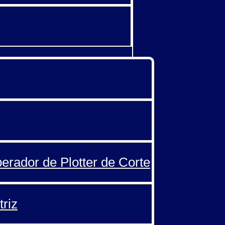
perador de Plotter de Corte
triz