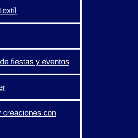
extil
de fiestas y eventos
er
y creaciones con