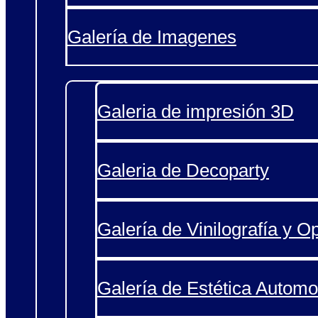
Galería de Imagenes
Galeria de impresión 3D
Galeria de Decoparty
Galería de Vinilografía y O
Galería de Estética Automo