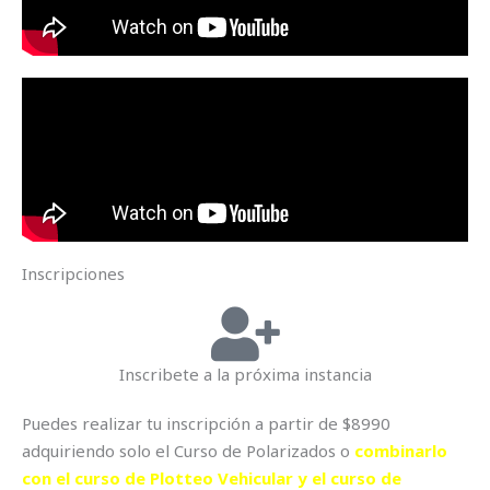
Inscripciones
Inscribete a la próxima instancia
Puedes realizar tu inscripción a partir de $8990
adquiriendo solo el Curso de Polarizados o
combinarlo
con el curso de Plotteo Vehicular y el curso de