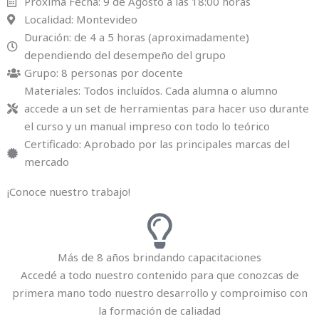
Próxima Fecha: 9 de Agosto a las 18:00 horas
Localidad: Montevideo
Duración: de 4 a 5 horas (aproximadamente)
dependiendo del desempeño del grupo
Grupo: 8 personas por docente
Materiales: Todos incluídos. Cada alumna o alumno
accede a un set de herramientas para hacer uso durante
el curso y un manual impreso con todo lo teórico
Certificado: Aprobado por las principales marcas del
mercado
¡Conoce nuestro trabajo!
Más de 8 años brindando capacitaciones
Accedé a todo nuestro contenido para que conozcas de
primera mano todo nuestro desarrollo y comproimiso con
la formación de caliadad