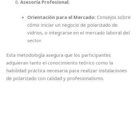
Asesoría Profesional:
Orientación para el Mercado:
Consejos sobre
cómo iniciar un negocio de polarizado de
vidrios, o integrarse en el mercado laboral del
sector.
Esta metodología asegura que los participantes
adquieran tanto el conocimiento teórico como la
habilidad práctica necesaria para realizar instalaciones
de polarizado con calidad y profesionalismo.
02
04
28
11
Días
Horas
Minutos
Segundos