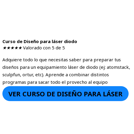
Curso de Diseño para láser diodo
★
★
★
★
★
Valorado con 5 de 5
Adquiere todo lo que necesitas saber para preparar tus
diseños para un equipamiento láser de diodo (ej: atomstack,
sculpfun, ortur, etc). Aprende a combinar distintos
programas para sacar todo el provecho al equipo
VER CURSO DE DISEÑO PARA LÁSER