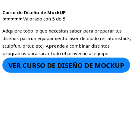
Curso de Diseño de MockUP
★
★
★
★
★
Valorado con 5 de 5
Adquiere todo lo que necesitas saber para preparar tus
diseños para un equipamiento láser de diodo (ej: atomstack,
sculpfun, ortur, etc). Aprende a combinar distintos
programas para sacar todo el provecho al equipo
VER CURSO DE DISEÑO DE MOCKUP