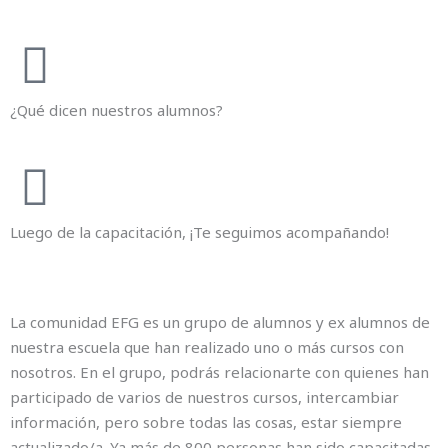
¿Qué dicen nuestros alumnos?
Luego de la capacitación, ¡Te seguimos acompañando!
La comunidad EFG es un grupo de alumnos y ex alumnos de
nuestra escuela que han realizado uno o más cursos con
nosotros. En el grupo, podrás relacionarte con quienes han
participado de varios de nuestros cursos, intercambiar
información, pero sobre todas las cosas, estar siempre
actualizado/a. Ya más de 800 personas han sido capacitadas