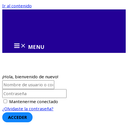
Ir al contenido
MENU
¡Hola, bienvenido de nuevo!
Mantenerme conectado
¿Olvidaste la contraseña?
ACCEDER