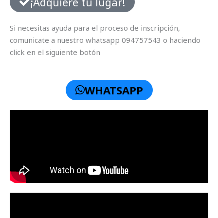
¡Adquiere tu lugar!
Si necesitas ayuda para el proceso de inscripción,
comunicate a nuestro whatsapp 094757543 o haciendo
click en el siguiente botón
WHATSAPP