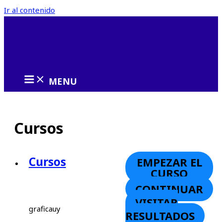
Ir al contenido
MENU
Cursos
Cursos
EMPEZAR EL
CURSO
CONTINUAR
VISITAR
graficauy
RESULTADOS