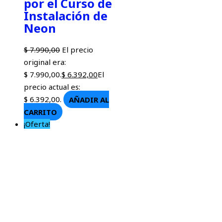
por el Curso de
Instalación de
Neon
$
7.990,00
El precio
original era:
$ 7.990,00.
$
6.392,00
El
precio actual es:
$ 6.392,00.
AÑADIR AL
CARRITO
¡Oferta!