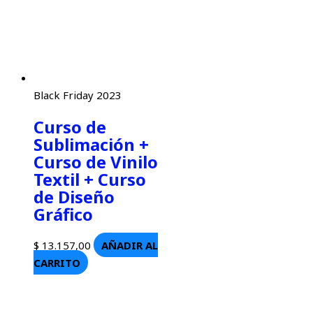
Black Friday 2023
Curso de
Sublimación +
Curso de Vinilo
Textil + Curso
de Diseño
Gráfico
$
13.157,00
AÑADIR AL
CARRITO