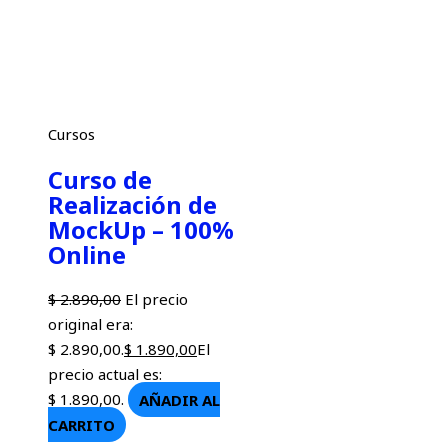
Cursos
Curso de
Realización de
MockUp – 100%
Online
$
2.890,00
El precio
original era:
$ 2.890,00.
$
1.890,00
El
precio actual es:
$ 1.890,00.
AÑADIR AL
CARRITO