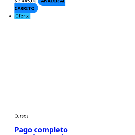
$
3.445,00
AÑADIR AL
CARRITO
¡Oferta!
Cursos
Pago completo