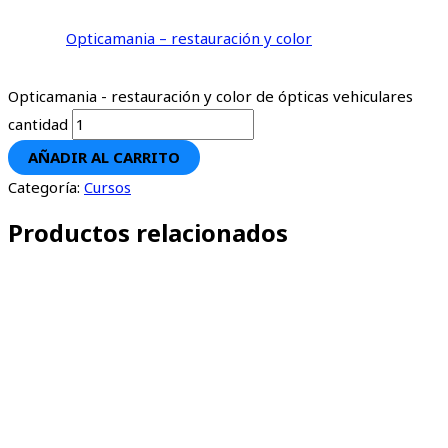
Opticamania – restauración y color
Opticamania - restauración y color de ópticas vehiculares
cantidad
AÑADIR AL CARRITO
Categoría:
Cursos
Productos relacionados