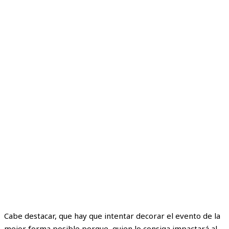
Cabe destacar, que hay que intentar decorar el evento de la
mejor forma posible porque, quien lo consiga impactará al