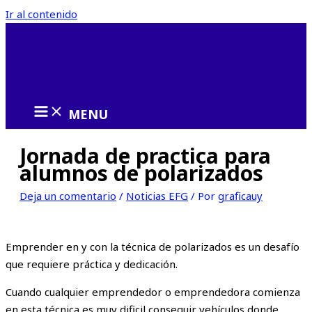
Ir al contenido
MENU
Jornada de practica para
alumnos de polarizados
Deja un comentario
/
Noticias EFG
/ Por
graficauy
Emprender en y con la técnica de polarizados es un desafío
que requiere práctica y dedicación.
Cuando cualquier emprendedor o emprendedora comienza
en esta técnica es muy dificil conseguir vehículos donde