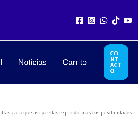
CO
NT
l
Noticias
Carrito
ACT
O
chillas para que así puedas expandir más tus posibilidades