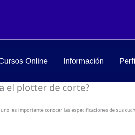
Cursos Online
Información
Perfi
a el plotter de corte?
r uno, es importante conocer las especificaciones de sus cu