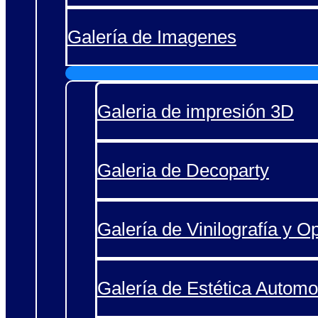
Galería de Imagenes
Galeria de impresión 3D
Galeria de Decoparty
Galería de Vinilografía y O
Galería de Estética Automo