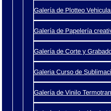
Galería de Plotteo Vehicula
Galería de Papelería creati
Galería de Corte y Grabad
Galeria Curso de Sublimac
Galería de Vinilo Termotran