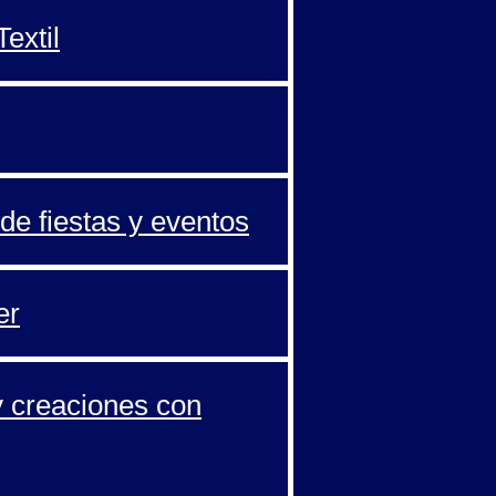
extil
de fiestas y eventos
er
y creaciones con