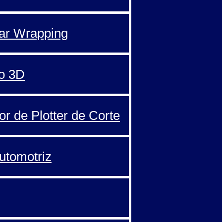
Car Wrapping
o 3D
or de Plotter de Corte
automotriz