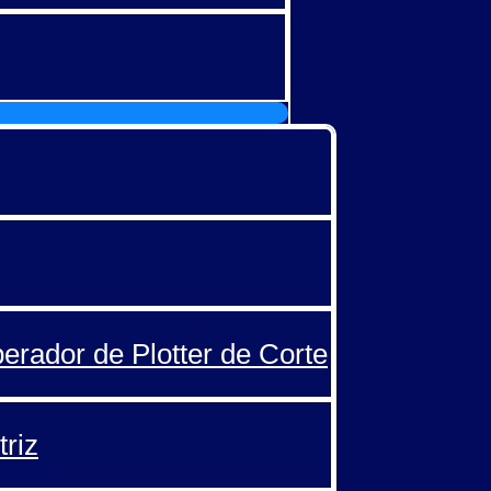
perador de Plotter de Corte
triz