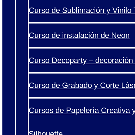
Curso de Sublimación y Vinilo T
Curso de instalación de Neon
Curso Decoparty – decoración 
Curso de Grabado y Corte Lás
Cursos de Papelería Creativa 
Silhouette