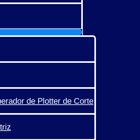
perador de Plotter de Corte
triz