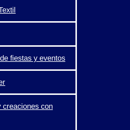
extil
de fiestas y eventos
er
y creaciones con