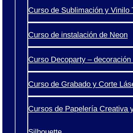
Curso de Sublimación y Vinilo T
Curso de instalación de Neon
Curso Decoparty – decoración 
Curso de Grabado y Corte Lás
Cursos de Papelería Creativa 
Silhouette