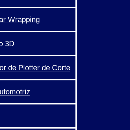
Car Wrapping
o 3D
or de Plotter de Corte
automotriz