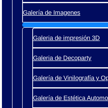
Galería de Imagenes
Galeria de impresión 3D
Galeria de Decoparty
Galería de Vinilografía y O
Galería de Estética Automo