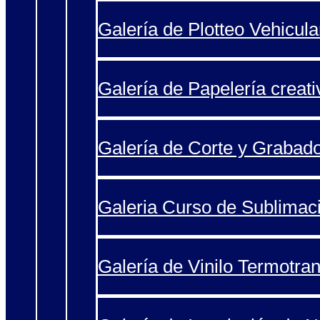
Galería de Plotteo Vehicula
Galería de Papelería creati
Galería de Corte y Grabad
Galeria Curso de Sublimac
Galería de Vinilo Termotran