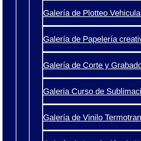
Galería de Plotteo Vehicula
Galería de Papelería creati
Galería de Corte y Grabad
Galeria Curso de Sublimac
Galería de Vinilo Termotran