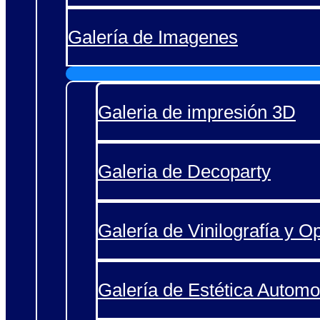
Galería de Imagenes
Galeria de impresión 3D
Galeria de Decoparty
Galería de Vinilografía y O
Galería de Estética Automo