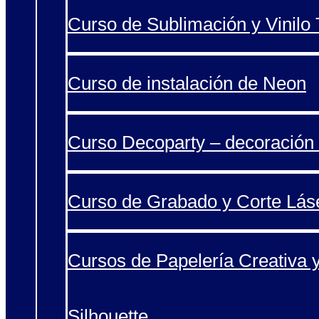
Curso de Sublimación y Vinilo T
Curso de instalación de Neon
Curso Decoparty – decoración 
Curso de Grabado y Corte Lás
Cursos de Papelería Creativa 
Silhouette