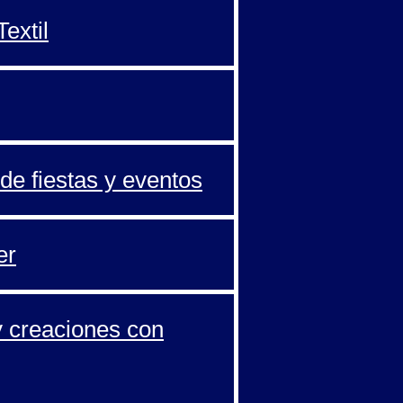
extil
de fiestas y eventos
er
y creaciones con