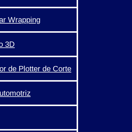
Car Wrapping
o 3D
or de Plotter de Corte
automotriz