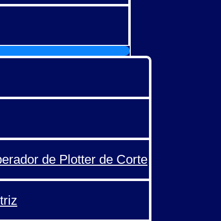
perador de Plotter de Corte
triz