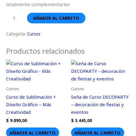
totalmente complementarios
AÑADIR AL CARRITO
Categoría:
Cursos
Productos relacionados
Cursos
Cursos
Curso de Sublimación +
Seña de Curso DECOPARTY
Diseño Gráfico – Más
– decoración de fiestas y
Creatividad
eventos
$
9.890,00
$
3.445,00
AÑADIR AL CARRITO
AÑADIR AL CARRITO