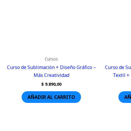
Cursos
Curso de Sublimación + Diseño Gráfico –
Curso de Su
Más Creatividad
Textil +
$
9.890,00
AÑADIR AL CARRITO
AÑ