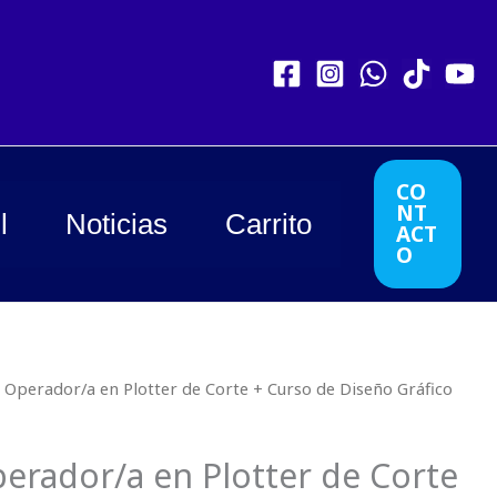
CO
NT
l
Noticias
Carrito
ACT
O
 Operador/a en Plotter de Corte + Curso de Diseño Gráfico
erador/a en Plotter de Corte