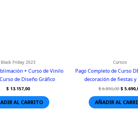
Black Friday 2023
Cursos
blimación + Curso de Vinilo
Pago Completo de Curso 
 Curso de Diseño Gráfico
decoración de fiestas y
$
13.157,00
$
6.890,00
$
5.690,
ADIR AL CARRITO
AÑADIR AL CARR