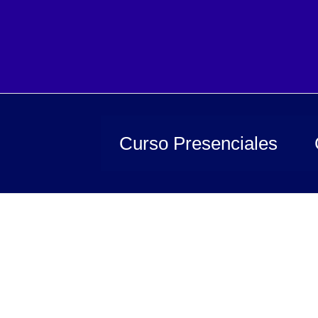
Ir
al
contenido
Curso Presenciales