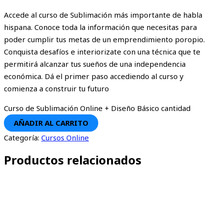
Accede al curso de Sublimación más importante de habla
hispana. Conoce toda la información que necesitas para
poder cumplir tus metas de un emprendimiento poropio.
Conquista desafíos e interiorizate con una técnica que te
permitirá alcanzar tus sueños de una independencia
económica. Dá el primer paso accediendo al curso y
comienza a construir tu futuro
Curso de Sublimación Online + Diseño Básico cantidad
AÑADIR AL CARRITO
Categoría:
Cursos Online
Productos relacionados