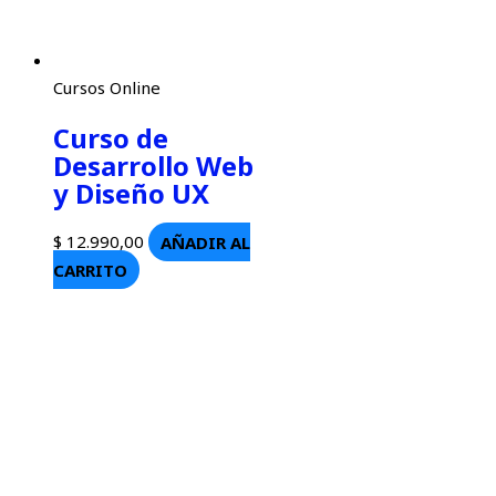
Cursos Online
Curso de
Desarrollo Web
y Diseño UX
$
12.990,00
AÑADIR AL
CARRITO