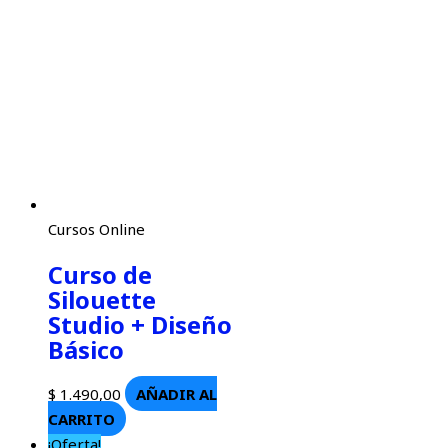
Cursos Online
Curso de
Silouette
Studio + Diseño
Básico
$
1.490,00
AÑADIR AL
CARRITO
¡Oferta!