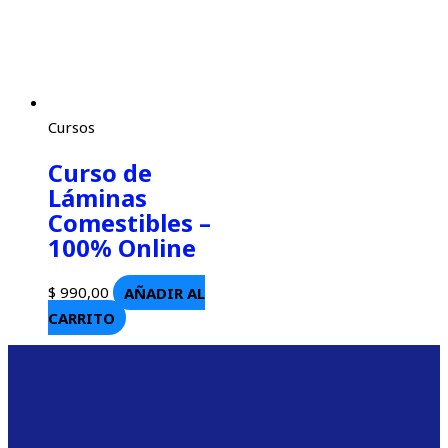
Cursos
Curso de
Láminas
Comestibles –
100% Online
$
990,00
AÑADIR AL
CARRITO