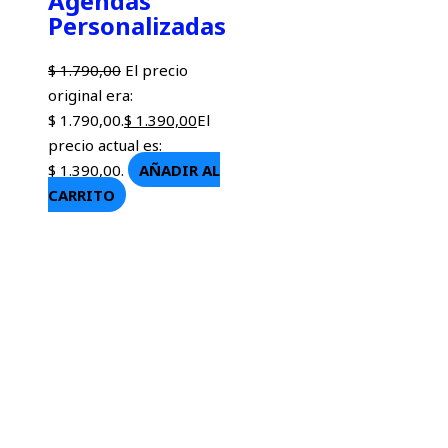
Agendas
Personalizadas
$
1.790,00
El precio
original era:
$ 1.790,00.
$
1.390,00
El
precio actual es:
$ 1.390,00.
AÑADIR AL
CARRITO