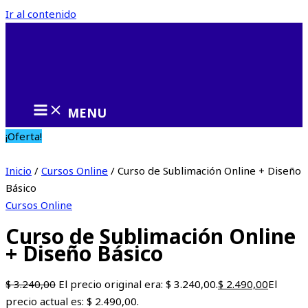
Ir al contenido
MENU
¡Oferta!
Inicio
/
Cursos Online
/ Curso de Sublimación Online + Diseño
Básico
Cursos Online
Curso de Sublimación Online
+ Diseño Básico
$
3.240,00
El precio original era: $ 3.240,00.
$
2.490,00
El
precio actual es: $ 2.490,00.