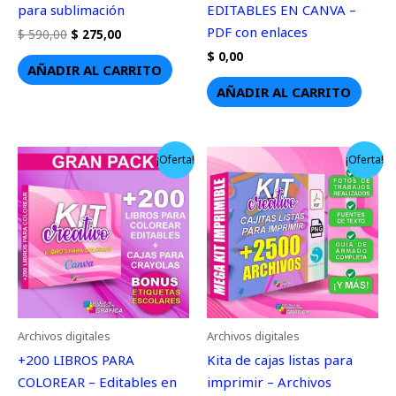
para sublimación
EDITABLES EN CANVA –
PDF con enlaces
$
590,00
$
275,00
$
0,00
AÑADIR AL CARRITO
AÑADIR AL CARRITO
El
El
El
El
¡Oferta!
¡Oferta!
precio
precio
precio
precio
original
actual
original
actual
era:
es:
era:
es:
$ 590,00.
$ 390,00.
$ 490,00.
$ 390,00.
Archivos digitales
Archivos digitales
+200 LIBROS PARA
Kita de cajas listas para
COLOREAR – Editables en
imprimir – Archivos