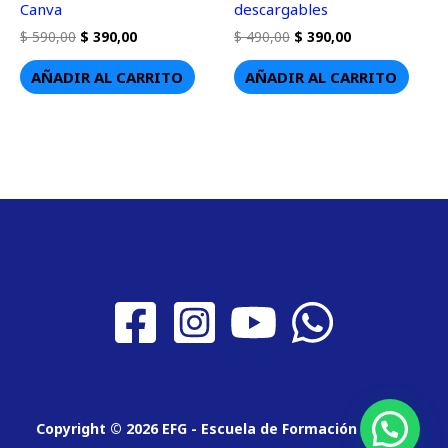
Canva
descargables
$
590,00
$
390,00
$
490,00
$
390,00
AÑADIR AL CARRITO
AÑADIR AL CARRITO
Copyright © 2026 EFG - Escuela de Formación Gráfica