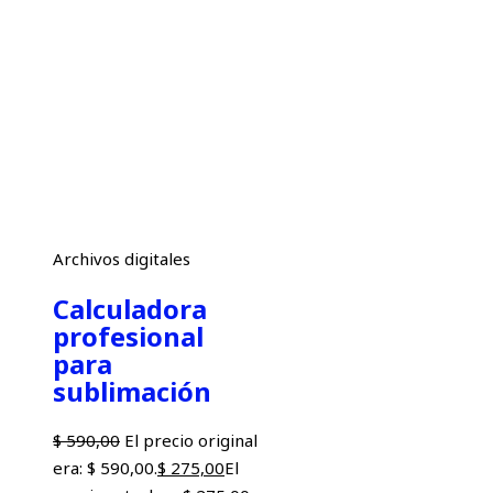
Archivos digitales
Calculadora
profesional
para
sublimación
$
590,00
El precio original
era: $ 590,00.
$
275,00
El