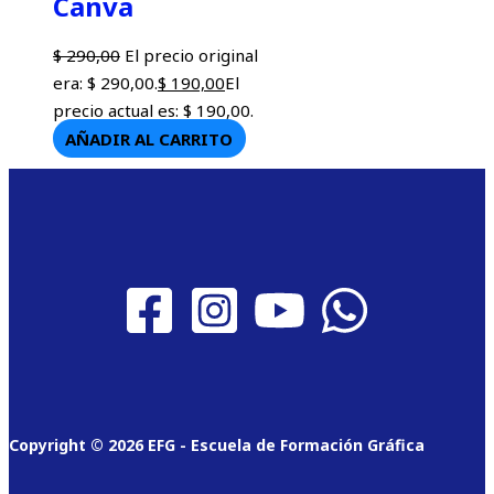
Canva
$
290,00
El precio original
era: $ 290,00.
$
190,00
El
precio actual es: $ 190,00.
AÑADIR AL CARRITO
Copyright © 2026 EFG - Escuela de Formación Gráfica