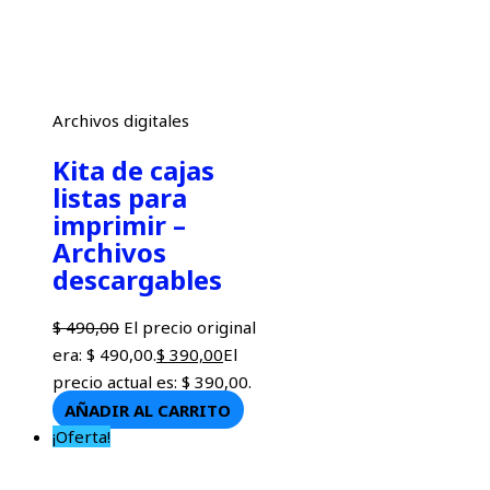
Archivos digitales
Kita de cajas
listas para
imprimir –
Archivos
descargables
$
490,00
El precio original
era: $ 490,00.
$
390,00
El
precio actual es: $ 390,00.
AÑADIR AL CARRITO
¡Oferta!