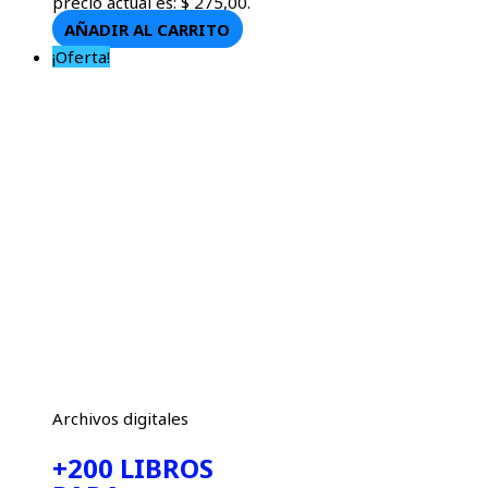
precio actual es: $ 275,00.
AÑADIR AL CARRITO
¡Oferta!
Archivos digitales
+200 LIBROS