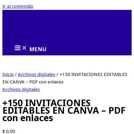
Ir al contenido
MENU
Inicio
/
Archivos digitales
/ +150 INVITACIONES EDITABLES
EN CANVA – PDF con enlaces
Archivos digitales
+150 INVITACIONES
EDITABLES EN CANVA – PDF
con enlaces
$
0,00