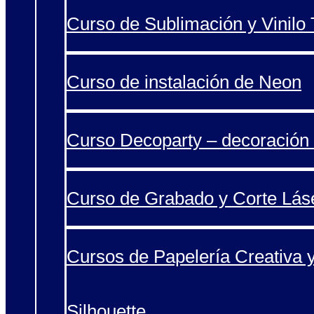
Curso de Sublimación y Vinilo T
Curso de instalación de Neon
Curso Decoparty – decoración 
Curso de Grabado y Corte Lás
Cursos de Papelería Creativa 
Silhouette