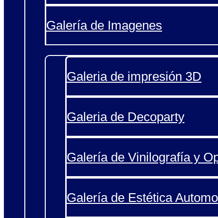
Galería de Imagenes
Galeria de impresión 3D
Galeria de Decoparty
Galería de Vinilografía y O
Galería de Estética Automo