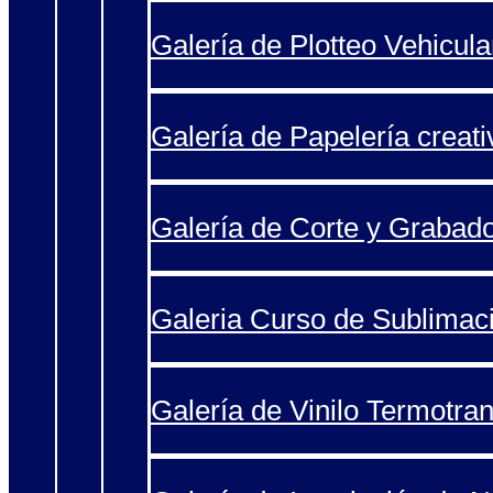
Galería de Plotteo Vehicula
Galería de Papelería creati
Galería de Corte y Grabad
Galeria Curso de Sublimac
Galería de Vinilo Termotran