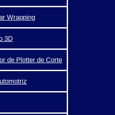
Car Wrapping
o 3D
or de Plotter de Corte
automotriz