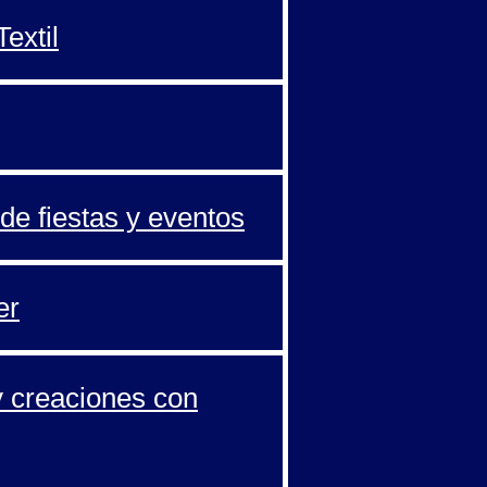
extil
de fiestas y eventos
er
y creaciones con