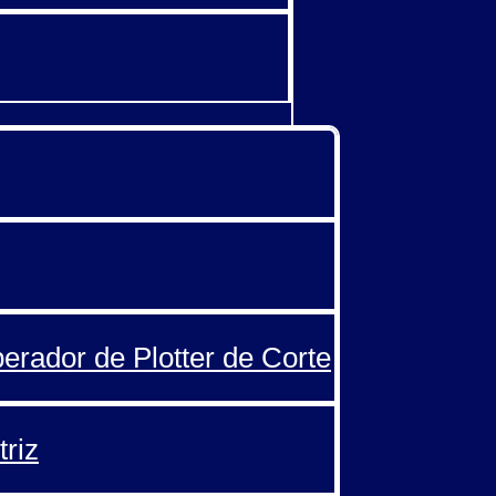
perador de Plotter de Corte
triz