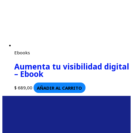
Ebooks
Aumenta tu visibilidad digital
– Ebook
$
689,00
AÑADIR AL CARRITO