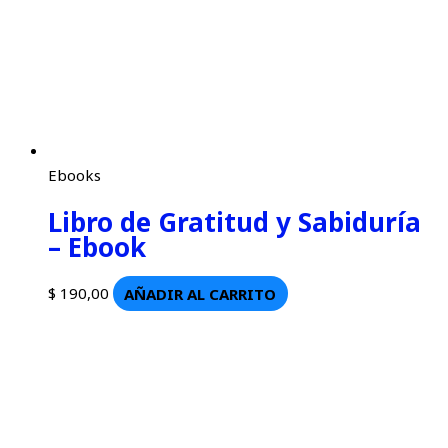
Ebooks
Libro de Gratitud y Sabiduría
– Ebook
$
190,00
AÑADIR AL CARRITO