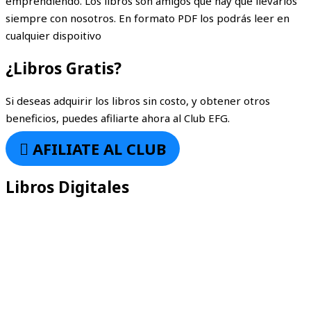
emprendiendo. Los libros son amigos que hay que llevarlos
siempre con nosotros. En formato PDF los podrás leer en
cualquier dispoitivo
¿Libros Gratis?
Si deseas adquirir los libros sin costo, y obtener otros
beneficios, puedes afiliarte ahora al Club EFG.
AFILIATE AL CLUB
Libros Digitales