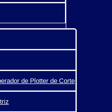
perador de Plotter de Corte
triz