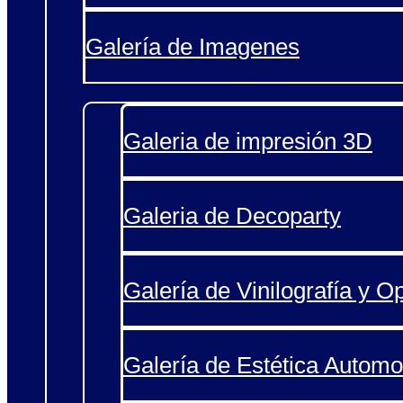
Galería de Imagenes
Galeria de impresión 3D
Galeria de Decoparty
Galería de Vinilografía y O
Galería de Estética Automo