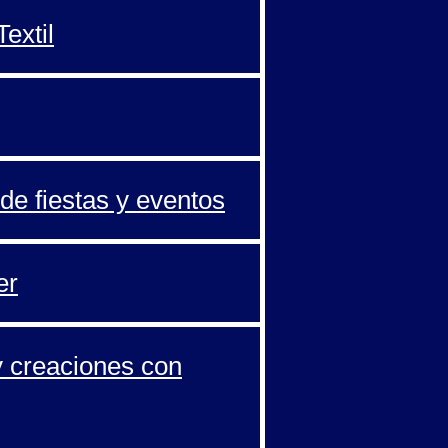
extil
de fiestas y eventos
er
y creaciones con