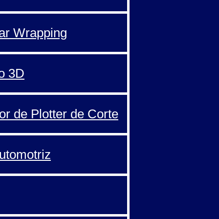
Car Wrapping
o 3D
or de Plotter de Corte
automotriz