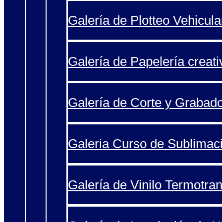
Galería de Plotteo Vehicula
Galería de Papelería creati
Galería de Corte y Grabad
Galeria Curso de Sublimac
Galería de Vinilo Termotran