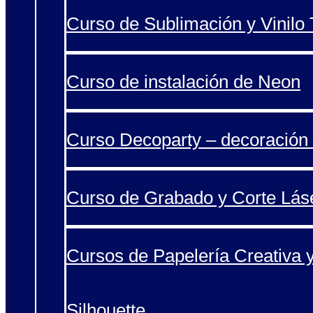
Curso de Sublimación y Vinilo T
Curso de instalación de Neon
Curso Decoparty – decoración 
Curso de Grabado y Corte Lás
Cursos de Papelería Creativa 
Silhouette