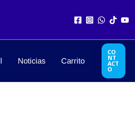
CO
NT
l
Noticias
Carrito
ACT
O