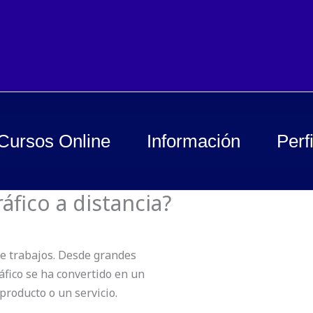
Cursos Online
Información
Perfi
áfico a distancia?
de trabajos. Desde grandes
fico se ha convertido en un
producto o un servicio.