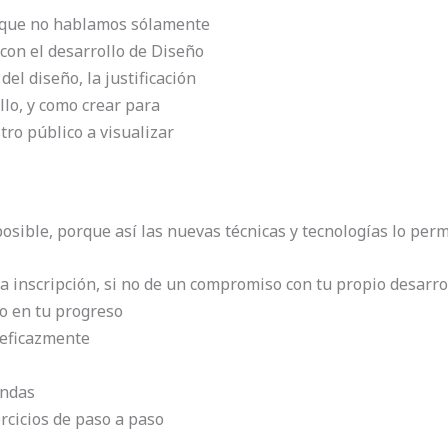
 que no hablamos sólamente
on el desarrollo de Diseño
el diseño, la justificación
llo, y como crear para
tro público a visualizar
posible, porque así las nuevas técnicas y tecnologías lo per
na inscripción, si no de un compromiso con tu propio desarro
o en tu progreso
 eficazmente
endas
ercicios de paso a paso