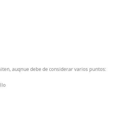
miten, auqnue debe de considerar varios puntos:
llo