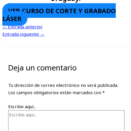
VER CURSO DE CORTE Y GRABADO
LÁSER
←
Entrada anterior
Entrada siguiente
→
Deja un comentario
Tu dirección de correo electrónico no será publicada.
Los campos obligatorios están marcados con
*
Escribe aquí...