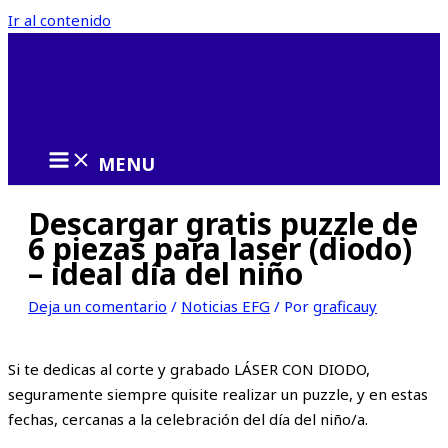
Ir al contenido
MENU
Descargar gratis puzzle de
6 piezas para laser (diodo)
– ideal día del niño
Deja un comentario
/
Noticias EFG
/ Por
graficauy
Si te dedicas al corte y grabado LÁSER CON DIODO,
seguramente siempre quisite realizar un puzzle, y en estas
fechas, cercanas a la celebración del día del niño/a.