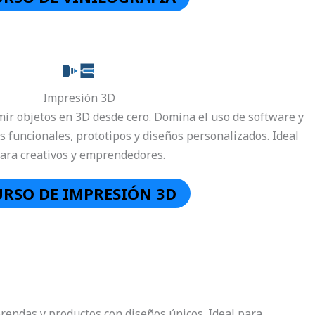
Impresión 3D
ir objetos en 3D desde cero. Domina el uso de software y
 funcionales, prototipos y diseños personalizados. Ideal
ara creativos y emprendedores.
RSO DE IMPRESIÓN 3D
prendas y productos con diseños únicos. Ideal para