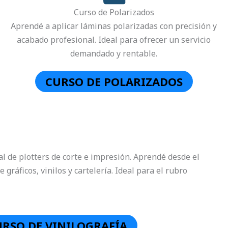
Curso de Polarizados
Aprendé a aplicar láminas polarizadas con precisión y
acabado profesional. Ideal para ofrecer un servicio
demandado y rentable.
CURSO DE POLARIZADOS
l de plotters de corte e impresión. Aprendé desde el
 gráficos, vinilos y cartelería. Ideal para el rubro
URSO DE VINILOGRAFÍA