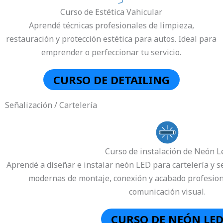
Curso de Estética Vahicular
Aprendé técnicas profesionales de limpieza,
restauración y protección estética para autos. Ideal para
emprender o perfeccionar tu servicio.
CURSO DE DETAILING
Señalización / Cartelería
Curso de instalación de Neón L
Aprendé a diseñar e instalar neón LED para cartelería y s
modernas de montaje, conexión y acabado profesional
comunicación visual.
CURSO DE NEÓN LE