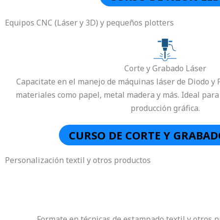
Equipos CNC (Láser y 3D) y pequeños plotters
Corte y Grabado Láser
Capacitate en el manejo de máquinas láser de Diodo y F
materiales como papel, metal madera y más. Ideal para 
producción gráfica.
CURSO DE CORTE Y GRABAD
Personalización textil y otros productos
Formate en técnicas de estampado textil y otros p