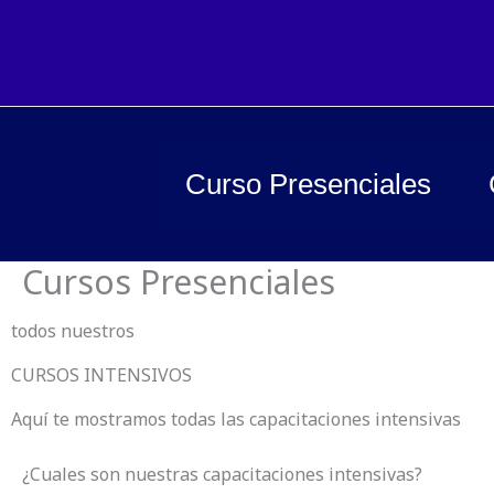
Ir
al
contenido
Curso Presenciales
Cursos Presenciales
todos nuestros
CURSOS INTENSIVOS
Aquí te mostramos todas las capacitaciones intensivas
¿Cuales son nuestras capacitaciones intensivas?