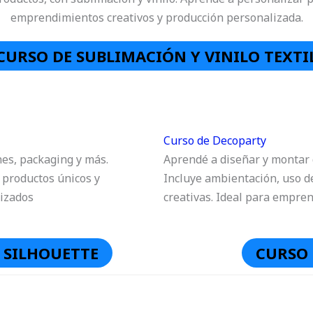
emprendimientos creativos y producción personalizada.
CURSO DE SUBLIMACIÓN Y VINILO TEXTI
Curso de Decoparty
nes, packaging y más.
Aprendé a diseñar y montar 
 productos únicos y
Incluye ambientación, uso d
izados
creativas. Ideal para empren
Y SILHOUETTE
CURSO 