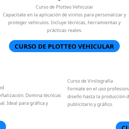
Curso de Plotteo Vehicular
Capacitate en la aplicación de vinilos para personalizar y
proteger vehículos. Incluye técnicas, herramientas y
prácticas reales.
CURSO DE PLOTTEO VEHICULAR
Curso de Vinilografia
ed
Formate en el uso profesiona
eñalización. Domina técnicas
diseño hasta la producción de
. Ideal para gráfica y
publicitario y gráfico.
D
C