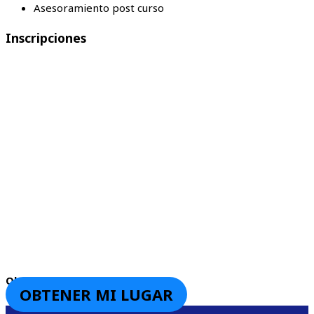
Asesoramiento post curso
Inscripciones
Obten tu lugar ahora mismo
OBTENER MI LUGAR