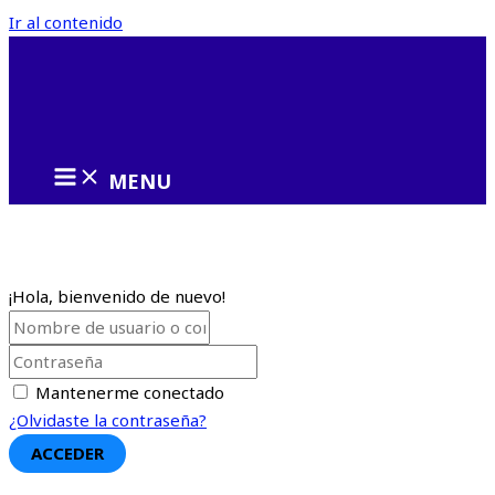
Ir al contenido
MENU
¡Hola, bienvenido de nuevo!
Mantenerme conectado
¿Olvidaste la contraseña?
ACCEDER