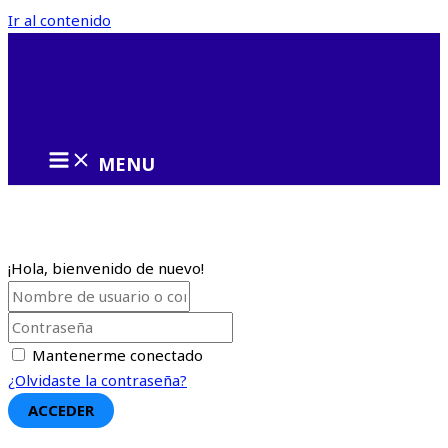
Ir al contenido
MENU
¡Hola, bienvenido de nuevo!
Mantenerme conectado
¿Olvidaste la contraseña?
ACCEDER