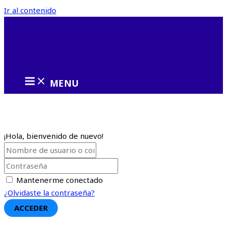
Ir al contenido
MENU
¡Hola, bienvenido de nuevo!
Mantenerme conectado
¿Olvidaste la contraseña?
ACCEDER