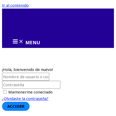
Ir al contenido
MENU
¡Hola, bienvenido de nuevo!
Mantenerme conectado
¿Olvidaste la contraseña?
ACCEDER