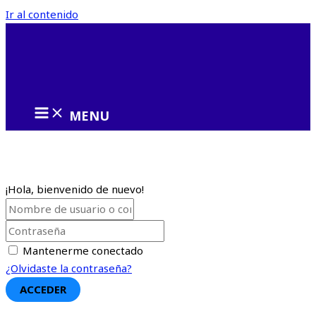
Ir al contenido
MENU
¡Hola, bienvenido de nuevo!
Mantenerme conectado
¿Olvidaste la contraseña?
ACCEDER