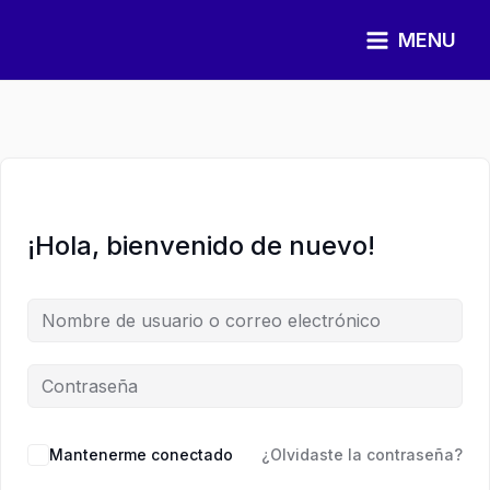
Ir
al
MENU
contenido
¡Hola, bienvenido de nuevo!
Mantenerme conectado
¿Olvidaste la contraseña?