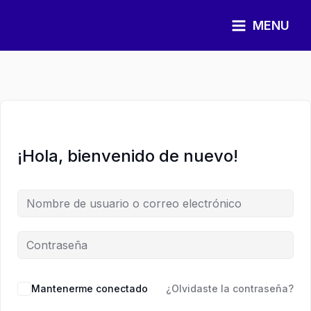
Ir
al
MENU
contenido
¡Hola, bienvenido de nuevo!
Mantenerme conectado
¿Olvidaste la contraseña?