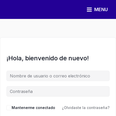
Ir
al
MENU
contenido
¡Hola, bienvenido de nuevo!
Mantenerme conectado
¿Olvidaste la contraseña?