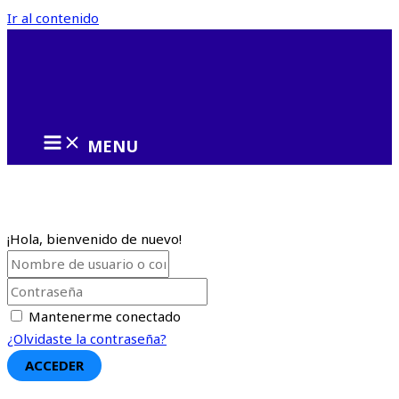
Ir al contenido
MENU
¡Hola, bienvenido de nuevo!
Mantenerme conectado
¿Olvidaste la contraseña?
ACCEDER