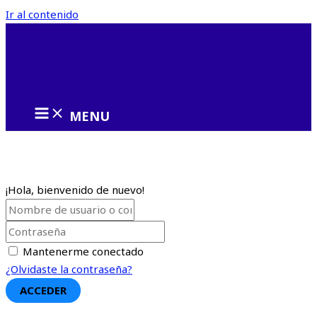
Ir al contenido
MENU
¡Hola, bienvenido de nuevo!
Mantenerme conectado
¿Olvidaste la contraseña?
ACCEDER