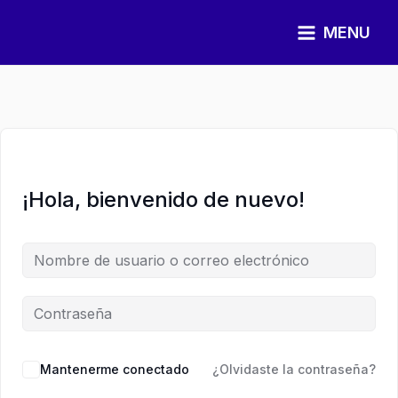
Ir
al
MENU
contenido
¡Hola, bienvenido de nuevo!
Mantenerme conectado
¿Olvidaste la contraseña?