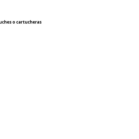
uches o cartucheras