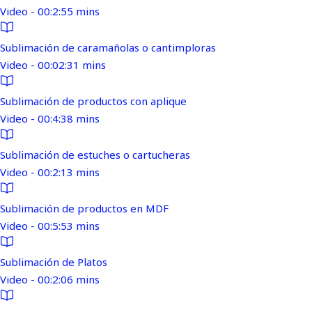
Video - 00:2:55 mins
Sublimación de caramañolas o cantimploras
Video - 00:02:31 mins
Sublimación de productos con aplique
Video - 00:4:38 mins
Sublimación de estuches o cartucheras
Video - 00:2:13 mins
Sublimación de productos en MDF
Video - 00:5:53 mins
Sublimación de Platos
Video - 00:2:06 mins