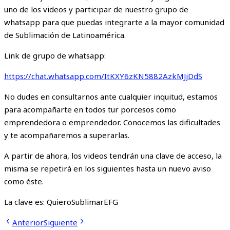
uno de los videos y participar de nuestro grupo de
whatsapp para que puedas integrarte a la mayor comunidad
de Sublimación de Latinoamérica.
Link de grupo de whatsapp:
https://chat.whatsapp.com/ItKXY6zKN5882AzkMJjDdS
No dudes en consultarnos ante cualquier inquitud, estamos
para acompañarte en todos tur porcesos como
emprendedora o emprendedor. Conocemos las dificultades
y te acompañaremos a superarlas.
A partir de ahora, los videos tendrán una clave de acceso, la
misma se repetirá en los siguientes hasta un nuevo aviso
como éste.
La clave es: QuieroSublimarEFG
Anterior
Siguiente