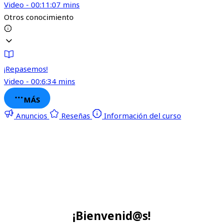
Video - 00:11:07 mins
Otros conocimiento
¡Repasemos!
Video - 00:6:34 mins
MÁS
Anuncios
Reseñas
Información del curso
¡Bienvenid@s!