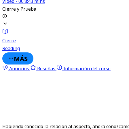
Video - 00:8:43 mins
Cierre y Prueba
Cierre
Reading
MÁS
Anuncios
Reseñas
Información del curso
Habiendo conocido la relación al aspecto, ahora conozcam