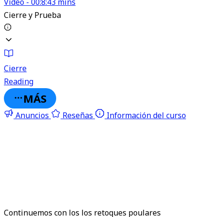
Video - 00:8:43 mins
Cierre y Prueba
Cierre
Reading
MÁS
Anuncios
Reseñas
Información del curso
Continuemos con los los retoques poulares