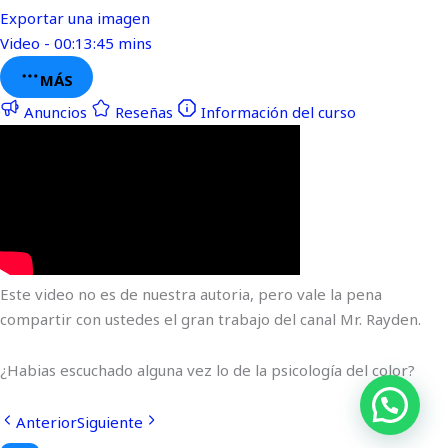
Exportar una imagen
Video - 00:13:45 mins
MÁS
Anuncios
Reseñas
Información del curso
Este video no es de nuestra autoria, pero vale la pena
compartir con ustedes el gran trabajo del canal Mr. Rayden.
¿Habias escuchado alguna vez lo de la psicología del color?
Anterior
Siguiente