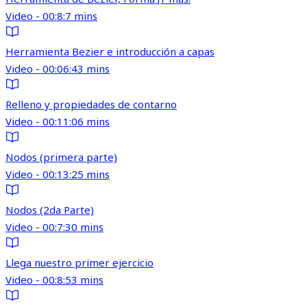
Video - 00:8:7 mins
Herramienta Bezier e introducción a capas
Video - 00:06:43 mins
Relleno y propiedades de contarno
Video - 00:11:06 mins
Nodos (primera parte)
Video - 00:13:25 mins
Nodos (2da Parte)
Video - 00:7:30 mins
Llega nuestro primer ejercicio
Video - 00:8:53 mins