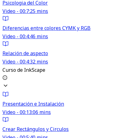
Psicologia del Color
Video - 00:7:25 mins
Diferencias entre colores CYMK y RGB
Video - 00:4:46 mins
Relación de aspecto
Video - 00:4:32 mins
Curso de InkScape
Presentación e Instalación
Video - 00:13:06 mins
Crear Rectángulos y Circulos
Video - 00:5:40 mins