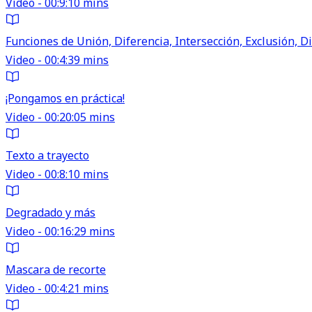
Video - 00:9:10 mins
Funciones de Unión, Diferencia, Intersección, Exclusión, Di
Video - 00:4:39 mins
¡Pongamos en práctica!
Video - 00:20:05 mins
Texto a trayecto
Video - 00:8:10 mins
Degradado y más
Video - 00:16:29 mins
Mascara de recorte
Video - 00:4:21 mins