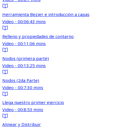
Herramienta Bezier e introducción a capas
Video - 00:06:43 mins
Relleno y propiedades de contarno
Video - 00:11:06 mins
Nodos (primera parte)
Video - 00:13:25 mins
Nodos (2da Parte)
Video - 00:7:30 mins
Llega nuestro primer ejercicio
Video - 00:8:53 mins
Alinear y Distribuir